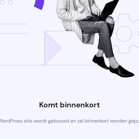
Komt binnenkort
ordPress site wordt gebouwd en zal binnenkort worden gep