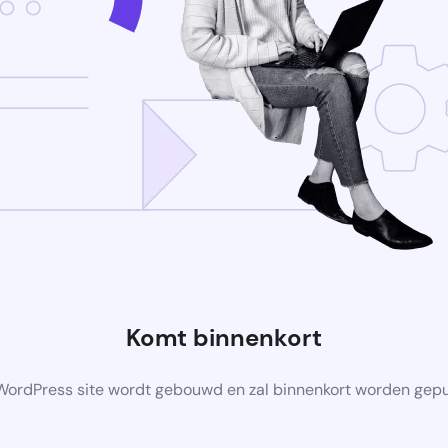
Komt binnenkort
ordPress site wordt gebouwd en zal binnenkort worden gep