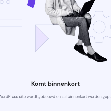
Komt binnenkort
ordPress site wordt gebouwd en zal binnenkort worden gep