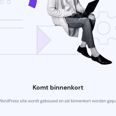
Komt binnenkort
ordPress site wordt gebouwd en zal binnenkort worden gep