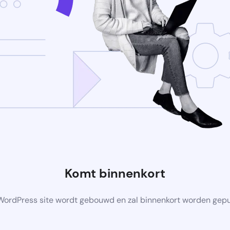
Komt binnenkort
ordPress site wordt gebouwd en zal binnenkort worden gep