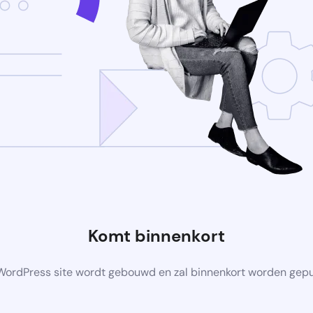
Komt binnenkort
ordPress site wordt gebouwd en zal binnenkort worden gep