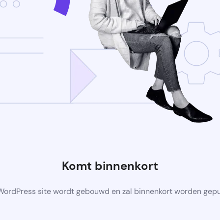
Komt binnenkort
ordPress site wordt gebouwd en zal binnenkort worden gep