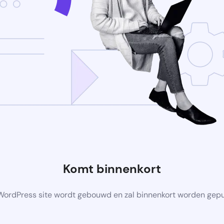
Komt binnenkort
ordPress site wordt gebouwd en zal binnenkort worden gep