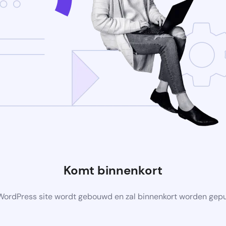
Komt binnenkort
ordPress site wordt gebouwd en zal binnenkort worden gep