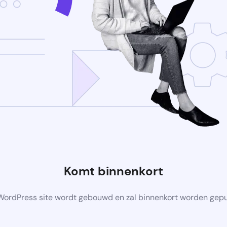
Komt binnenkort
ordPress site wordt gebouwd en zal binnenkort worden gep