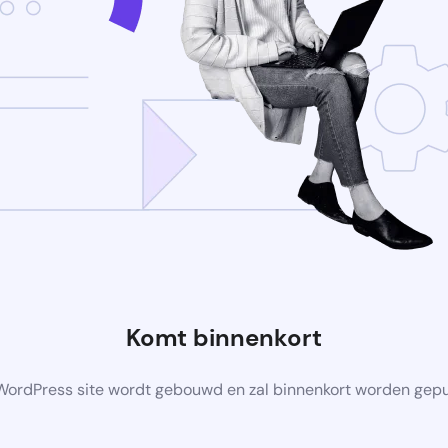
Komt binnenkort
ordPress site wordt gebouwd en zal binnenkort worden gep