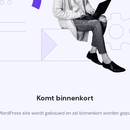
Komt binnenkort
ordPress site wordt gebouwd en zal binnenkort worden gep