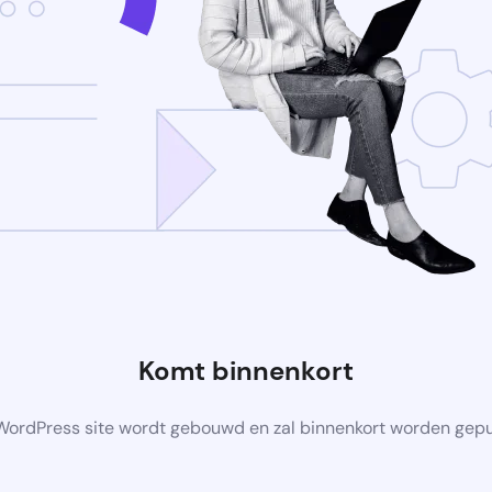
Komt binnenkort
ordPress site wordt gebouwd en zal binnenkort worden gep