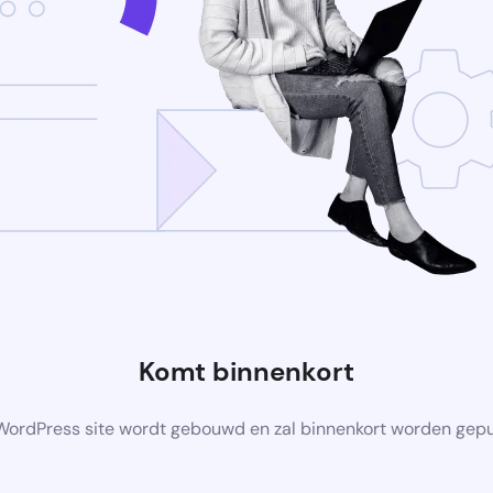
Komt binnenkort
ordPress site wordt gebouwd en zal binnenkort worden gep