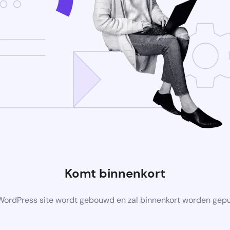
Komt binnenkort
ordPress site wordt gebouwd en zal binnenkort worden gep